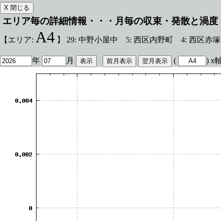
エリア毎の詳細情報・・・月毎の収束・発散と渦度 
A4
【エリア:
】 29: 中野小屋中 5: 西区内野町 4: 西区赤
年
月
(
) 