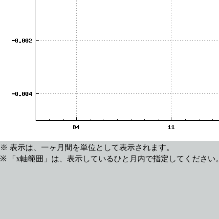
※ 表示は、一ヶ月間を単位として表示されます。
※ 「x軸範囲」は、表示しているひと月内で指定してください