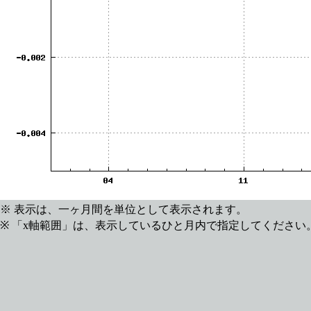
※ 表示は、一ヶ月間を単位として表示されます。
※ 「x軸範囲」は、表示しているひと月内で指定してください