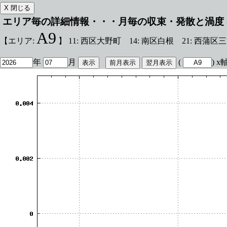
エリア毎の詳細情報・・・月毎の収束・発散と渦度 
A9
【エリア:
】 11: 西区大野町 14: 南区白根 21: 西蒲
年
月
(
) 